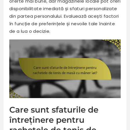
oferte mai bune, dar magazinele locale pot oferi
disponibilitate imediată și sfaturi personalizate
din partea personalului. Evaluează acești factori
în funcție de preferințele și nevoile tale înainte
de a lua o decizie.
Care sunt sfaturile de
întreținere pentru
rachetele de tenis de