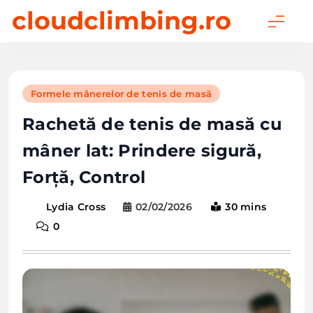
Skip
cloudclimbing.ro
to
content
Formele mânerelor de tenis de masă
Rachetă de tenis de masă cu
mâner lat: Prindere sigură,
Forță, Control
02/02/2026
30 mins
Lydia Cross
0