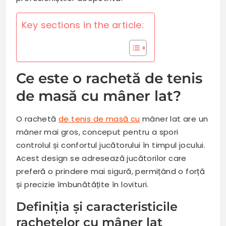
Key sections in the article:
Ce este o rachetă de tenis
de masă cu mâner lat?
O rachetă
de tenis de masă cu
mâner lat are un
mâner mai gros, conceput pentru a spori
controlul și confortul jucătorului în timpul jocului.
Acest design se adresează jucătorilor care
preferă o prindere mai sigură, permițând o forță
și precizie îmbunătățite în lovituri.
Definiția și caracteristicile
rachetelor cu mâner lat