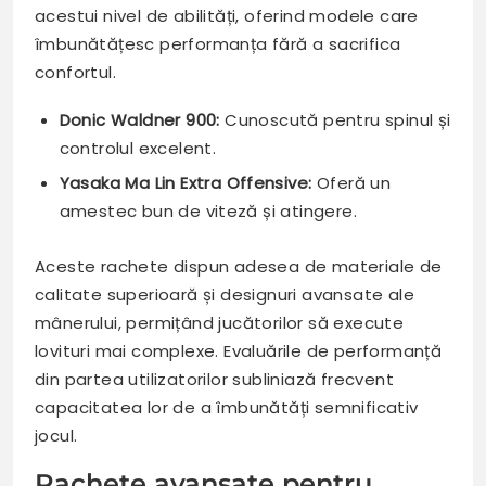
acestui nivel de abilități, oferind modele care
îmbunătățesc performanța fără a sacrifica
confortul.
Donic Waldner 900:
Cunoscută pentru spinul și
controlul excelent.
Yasaka Ma Lin Extra Offensive:
Oferă un
amestec bun de viteză și atingere.
Aceste rachete dispun adesea de materiale de
calitate superioară și designuri avansate ale
mânerului, permițând jucătorilor să execute
lovituri mai complexe. Evaluările de performanță
din partea utilizatorilor subliniază frecvent
capacitatea lor de a îmbunătăți semnificativ
jocul.
Rachete avansate pentru