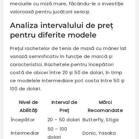
meciurile cu miză mare, făcându-le o investiție
valoroasă pentru jucătorii serioși.
Analiza intervalului de preț
pentru diferite modele
Prețul rachetelor de tenis de masă cu mâner lat
variază semnificativ în funcție de marcă și
caracteristici. Rachetele pentru începători
costă de obicei între 20 și 50 de dolari, în timp
ce modelele intermediare pot costa între 50 și
100 de dolari.
Nivel de
Interval de
Mărci
Abilități
Preț
Recomandate
Începător
20 – 50 dolari
Butterfly, Stiga
50 – 100
Intermediar
Donic, Yasaka
dolari