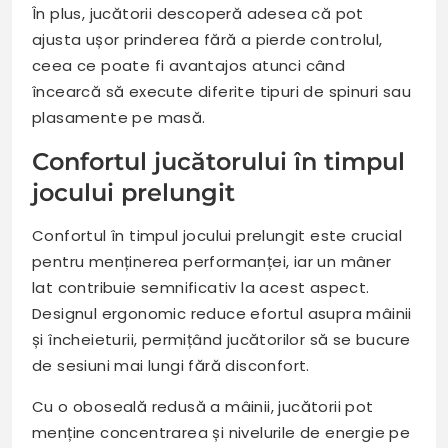
În plus, jucătorii descoperă adesea că pot
ajusta ușor prinderea fără a pierde controlul,
ceea ce poate fi avantajos atunci când
încearcă să execute diferite tipuri de spinuri sau
plasamente pe masă.
Confortul jucătorului în timpul
jocului prelungit
Confortul în timpul jocului prelungit este crucial
pentru menținerea performanței, iar un mâner
lat contribuie semnificativ la acest aspect.
Designul ergonomic reduce efortul asupra mâinii
și încheieturii, permițând jucătorilor să se bucure
de sesiuni mai lungi fără disconfort.
Cu o oboseală redusă a mâinii, jucătorii pot
menține concentrarea și nivelurile de energie pe