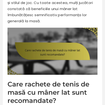
și stilul de joc. Cu toate acestea, mulți jucători
constată că beneficiile unui mâner lat
îmbunătățesc semnificativ performanța lor
generală la masă.
Care rachete de tenis de
masă cu mâner lat sunt
recomandate?