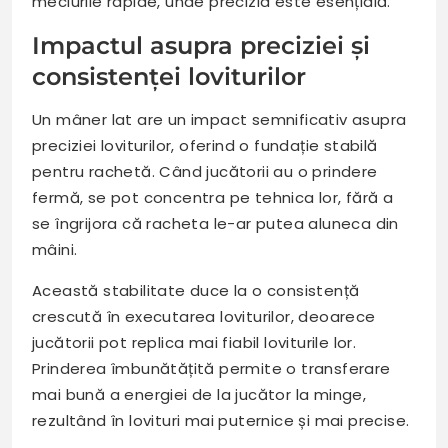
meciurile rapide, unde precizia este esențială.
Impactul asupra preciziei și
consistenței loviturilor
Un mâner lat are un impact semnificativ asupra
preciziei loviturilor, oferind o fundație stabilă
pentru rachetă. Când jucătorii au o prindere
fermă, se pot concentra pe tehnica lor, fără a
se îngrijora că racheta le-ar putea aluneca din
mâini.
Această stabilitate duce la o consistență
crescută în executarea loviturilor, deoarece
jucătorii pot replica mai fiabil loviturile lor.
Prinderea îmbunătățită permite o transferare
mai bună a energiei de la jucător la minge,
rezultând în lovituri mai puternice și mai precise.