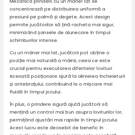
Mecanica prinderii cu un mâner lat se
concentrează pe distribuirea uniformă a
presiunii pe palmă și degete. Acest design
permite jucătorilor să țină racheta mai sigur,
minimizând șansele de alunecare în timpul
schimburilor intense.
Cu un mâner mai lat, jucătorii pot obține o
poziție mai naturală a mâinii, ceea ce este
crucial pentru executarea diferitelor lovituri.
Această poziționare ajută la alinierea încheieturii
și antebrațului, contribuind la o mișcare mai
fluidă în timpul jocului.
În plus, o prindere sigură ajută jucătorii să
mențină un control mai bun asupra loviturilor lor,
permițând ajustări mai rapide în timpul jocului.
Acest lucru este deosebit de benefic în