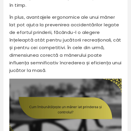
în timp.
În plus, avantajele ergonomice ale unui mâner
lat pot ajuta la prevenirea accidentărilor legate
de efortul prinderii, făcându-l o alegere
înțeleaptă atât pentru jucătorii recreaționali, cât
și pentru cei competitivi. În cele din urmă,
dimensiunea corectă a mânerului poate
influența semnificativ încrederea și eficiența unui
jucător la masă.