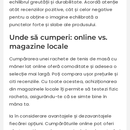
echilibrul greutății și durabilitate. Acordă atenție
atât recenziilor pozitive, cât și celor negative
pentru a obține o imagine echilibrată a
punctelor forte și slabe ale produsului.
Unde să cumperi: online vs.
magazine locale
Cumpărarea unei rachete de tenis de masă cu
mâner lat online oferă comoditate și adesea o
selecție mai largă. Poți compara ușor prețurile și
citi recenziile. Cu toate acestea, achiziționarea
din magazinele locale îți permite să testezi fizic
racheta, asigurându-te că se simte bine în
mâna ta.
Ia în considerare avantajele și dezavantajele
fiecărei opțiuni. Cumpărăturile online pot oferi