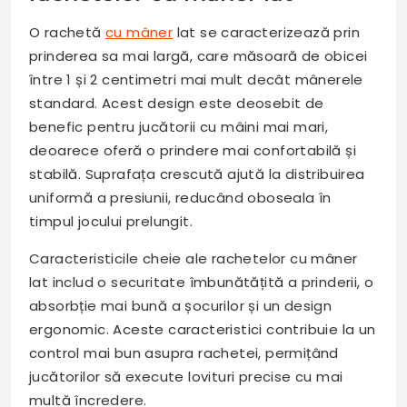
O rachetă
cu mâner
lat se caracterizează prin
prinderea sa mai largă, care măsoară de obicei
între 1 și 2 centimetri mai mult decât mânerele
standard. Acest design este deosebit de
benefic pentru jucătorii cu mâini mai mari,
deoarece oferă o prindere mai confortabilă și
stabilă. Suprafața crescută ajută la distribuirea
uniformă a presiunii, reducând oboseala în
timpul jocului prelungit.
Caracteristicile cheie ale rachetelor cu mâner
lat includ o securitate îmbunătățită a prinderii, o
absorbție mai bună a șocurilor și un design
ergonomic. Aceste caracteristici contribuie la un
control mai bun asupra rachetei, permițând
jucătorilor să execute lovituri precise cu mai
multă încredere.