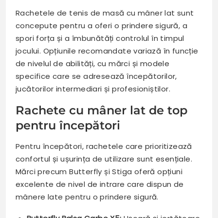
Rachetele de tenis de masă cu mâner lat sunt
concepute pentru a oferi o prindere sigură, a
spori forța și a îmbunătăți controlul în timpul
jocului. Opțiunile recomandate variază în funcție
de nivelul de abilități, cu mărci și modele
specifice care se adresează începătorilor,
jucătorilor intermediari și profesioniștilor.
Rachete cu mâner lat de top
pentru începători
Pentru începători, rachetele care prioritizează
confortul și ușurința de utilizare sunt esențiale.
Mărci precum Butterfly și Stiga oferă opțiuni
excelente de nivel de intrare care dispun de
mânere late pentru o prindere sigură.