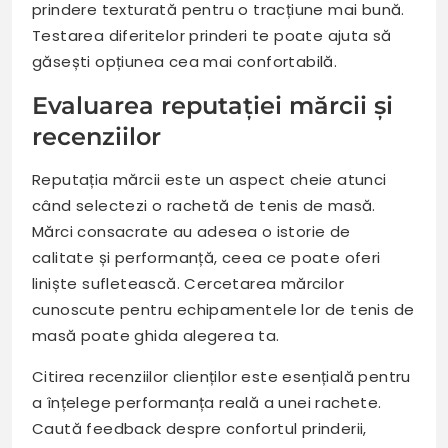
prindere texturată pentru o tracțiune mai bună.
Testarea diferitelor prinderi te poate ajuta să
găsești opțiunea cea mai confortabilă.
Evaluarea reputației mărcii și
recenziilor
Reputația mărcii este un aspect cheie atunci
când selectezi o rachetă de tenis de masă.
Mărci consacrate au adesea o istorie de
calitate și performanță, ceea ce poate oferi
liniște sufletească. Cercetarea mărcilor
cunoscute pentru echipamentele lor de tenis de
masă poate ghida alegerea ta.
Citirea recenziilor clienților este esențială pentru
a înțelege performanța reală a unei rachete.
Caută feedback despre confortul prinderii,