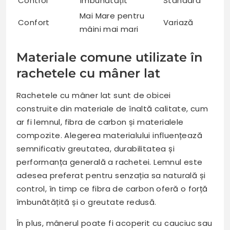
Control
Îmbunătățit
Standard
Mai Mare pentru
Confort
Variază
mâini mai mari
Materiale comune utilizate în
rachetele cu mâner lat
Rachetele cu mâner lat sunt de obicei
construite din materiale de înaltă calitate, cum
ar fi lemnul, fibra de carbon și materialele
compozite. Alegerea materialului influențează
semnificativ greutatea, durabilitatea și
performanța generală a rachetei. Lemnul este
adesea preferat pentru senzația sa naturală și
control, în timp ce fibra de carbon oferă o forță
îmbunătățită și o greutate redusă.
În plus, mânerul poate fi acoperit cu cauciuc sau