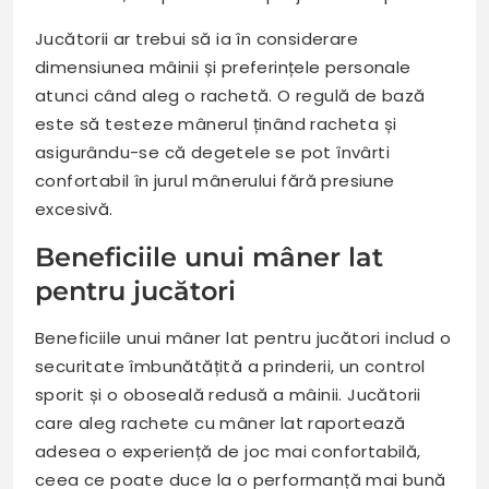
Jucătorii ar trebui să ia în considerare
dimensiunea mâinii și preferințele personale
atunci când aleg o rachetă. O regulă de bază
este să testeze mânerul ținând racheta și
asigurându-se că degetele se pot învârti
confortabil în jurul mânerului fără presiune
excesivă.
Beneficiile unui mâner lat
pentru jucători
Beneficiile unui mâner lat pentru jucători includ o
securitate îmbunătățită a prinderii, un control
sporit și o oboseală redusă a mâinii. Jucătorii
care aleg rachete cu mâner lat raportează
adesea o experiență de joc mai confortabilă,
ceea ce poate duce la o performanță mai bună