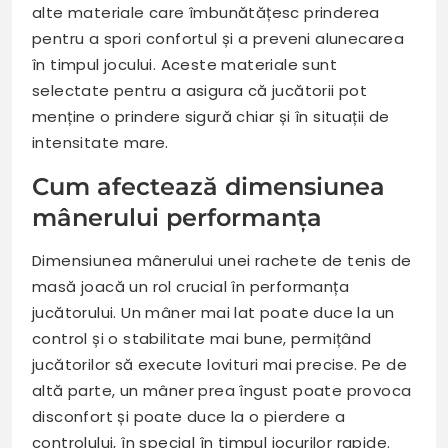
alte materiale care îmbunătățesc prinderea
pentru a spori confortul și a preveni alunecarea
în timpul jocului. Aceste materiale sunt
selectate pentru a asigura că jucătorii pot
menține o prindere sigură chiar și în situații de
intensitate mare.
Cum afectează dimensiunea
mânerului performanța
Dimensiunea mânerului unei rachete de tenis de
masă joacă un rol crucial în performanța
jucătorului. Un mâner mai lat poate duce la un
control și o stabilitate mai bune, permițând
jucătorilor să execute lovituri mai precise. Pe de
altă parte, un mâner prea îngust poate provoca
disconfort și poate duce la o pierdere a
controlului, în special în timpul jocurilor rapide.