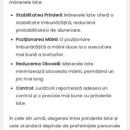
mânerele late.
Stabilitatea Prinderii:
Mânerele late oferă o
stabilitate îmbunătățită, reducând
probabilitatea de alunecare.
Poziționarea Mâinii:
O poziționare
îmbunătățită a mâinii duce la o executare
mai bună a loviturilor.
Reducerea Oboselii:
Mânerele late
minimizează oboseala mâinii, permițând un
joc mai lung.
Control:
Jucătorii raportează adesea un
control și o precizie mai bune cu prinderile
late.
În cele din urmă, alegerea între prinderile late și
cele standard depinde de preferințele personale