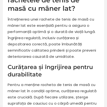
masă cu mâner lat?
Întreținerea unei rachete de tenis de masă cu
mâner lat este esențială pentru a asigura o
performanță optimă și o durată de viață lungă.
Îngrijirea regulată, inclusiv curățarea și
depozitarea corectă, poate îmbunătăți
semnificativ calitatea prinderii și poate preveni
deteriorarea cauzată de umiditate.
Curățarea și îngrijirea pentru
durabilitate
Pentru a menține racheta de tenis de masă cu
mâner lat în condiții optime, curățarea regulată
este crucială. După fiecare utilizare, șterge
suprafața de cauciuc cu o cârpă umedă pentru