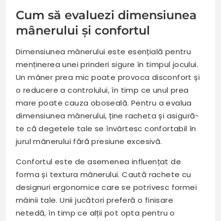
Cum să evaluezi dimensiunea
mânerului și confortul
Dimensiunea mânerului este esențială pentru
menținerea unei prinderi sigure în timpul jocului.
Un mâner prea mic poate provoca disconfort și
o reducere a controlului, în timp ce unul prea
mare poate cauza oboseală. Pentru a evalua
dimensiunea mânerului, ține racheta și asigură-
te că degetele tale se învârtesc confortabil în
jurul mânerului fără presiune excesivă.
Confortul este de asemenea influențat de
forma și textura mânerului. Caută rachete cu
designuri ergonomice care se potrivesc formei
mâinii tale. Unii jucători preferă o finisare
netedă, în timp ce alții pot opta pentru o