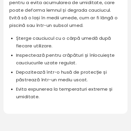
pentru a evita acumularea de umiditate, care
poate deforma lemnul și degrada cauciucul.
Evită să o lași în medii umede, cum ar fi lângă o
piscină sau într-un subsol umed.
Șterge cauciucul cu o cârpă umedă după
fiecare utilizare.
Inspectează pentru crăpături și înlocuiește
cauciucurile uzate regulat.
Depozitează într-o husă de protecție și
păstrează într-un mediu uscat.
Evita expunerea la temperaturi extreme și
umiditate.