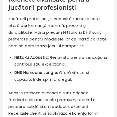
jucătorii profesioniști
Jucătorii profesioniști necesită rachete care
oferă performanță maximă, precizie și
durabilitate. Mărci precum Nittaku și DHS sunt
preferate pentru modelele lor de înaltă calitate
care se adresează jocului competitiv.
Nittaku Acoustic:
Renumită pentru senzația și
controlul său excepțional.
DHS Hurricane Long 5:
Oferă viteze și
capacități de spin fără egal.
Aceste rachete avansate sunt adesea
fabricate din materiale premium, oferind o
prindere solidă și un feedback excelent.
Recenziile clienților subliniază eficiența lor în