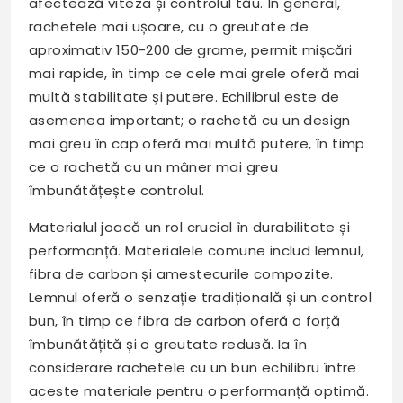
afectează viteza și controlul tău. În general,
rachetele mai ușoare, cu o greutate de
aproximativ 150-200 de grame, permit mișcări
mai rapide, în timp ce cele mai grele oferă mai
multă stabilitate și putere. Echilibrul este de
asemenea important; o rachetă cu un design
mai greu în cap oferă mai multă putere, în timp
ce o rachetă cu un mâner mai greu
îmbunătățește controlul.
Materialul joacă un rol crucial în durabilitate și
performanță. Materialele comune includ lemnul,
fibra de carbon și amestecurile compozite.
Lemnul oferă o senzație tradițională și un control
bun, în timp ce fibra de carbon oferă o forță
îmbunătățită și o greutate redusă. Ia în
considerare rachetele cu un bun echilibru între
aceste materiale pentru o performanță optimă.