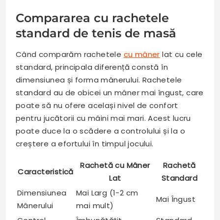
Compararea cu rachetele
standard de tenis de masă
Când comparăm rachetele
cu mâner
lat cu cele
standard, principala diferență constă în
dimensiunea și forma mânerului. Rachetele
standard au de obicei un mâner mai îngust, care
poate să nu ofere același nivel de confort
pentru jucătorii cu mâini mai mari. Acest lucru
poate duce la o scădere a controlului și la o
creștere a efortului în timpul jocului.
Rachetă cu Mâner
Rachetă
Caracteristică
Lat
Standard
Dimensiunea
Mai Larg (1-2 cm
Mai Îngust
Mânerului
mai mult)