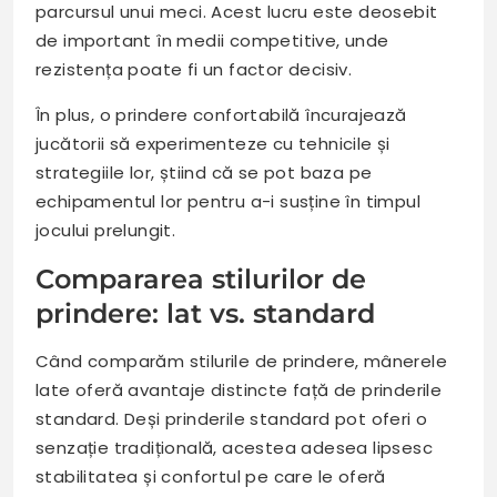
parcursul unui meci. Acest lucru este deosebit
de important în medii competitive, unde
rezistența poate fi un factor decisiv.
În plus, o prindere confortabilă încurajează
jucătorii să experimenteze cu tehnicile și
strategiile lor, știind că se pot baza pe
echipamentul lor pentru a-i susține în timpul
jocului prelungit.
Compararea stilurilor de
prindere: lat vs. standard
Când comparăm stilurile de prindere, mânerele
late oferă avantaje distincte față de prinderile
standard. Deși prinderile standard pot oferi o
senzație tradițională, acestea adesea lipsesc
stabilitatea și confortul pe care le oferă