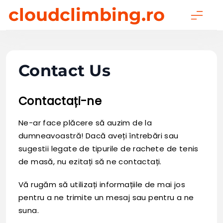
Skip
cloudclimbing.ro
to
content
Contact Us
Contactați-ne
Ne-ar face plăcere să auzim de la
dumneavoastră! Dacă aveți întrebări sau
sugestii legate de tipurile de rachete de tenis
de masă, nu ezitați să ne contactați.
Vă rugăm să utilizați informațiile de mai jos
pentru a ne trimite un mesaj sau pentru a ne
suna.