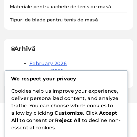
Materiale pentru rachete de tenis de masă
Tipuri de blade pentru tenis de masă
Arhivă
February 2026
January 2026
We respect your privacy
Cookies help us improve your experience,
deliver personalized content, and analyze
traffic. You can choose which cookies to
allow by clicking
Customize
. Click
Accept
All
to consent or
Reject All
to decline non-
cloudclimbing.ro
essential cookies.