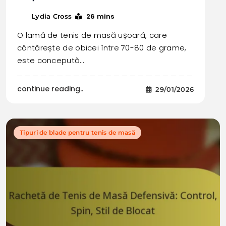
26 mins
Lydia Cross
O lamă de tenis de masă ușoară, care
cântărește de obicei între 70-80 de grame,
este concepută…
continue reading..
29/01/2026
Tipuri de blade pentru tenis de masă