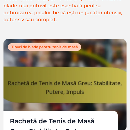
blade-ului potrivit este esențială pentru
optimizarea jocului, fie că ești un jucător ofensiv,
defensiv sau complet.
Tipuri de blade pentru tenis de masă
Rachetă de Tenis de Masă