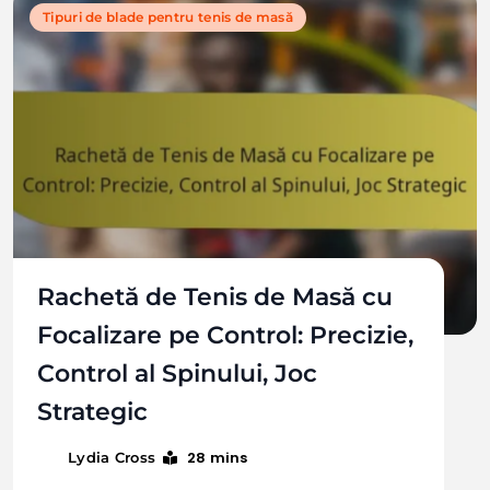
Tipuri de blade pentru tenis de masă
Rachetă de Tenis de Masă cu
Focalizare pe Control: Precizie,
Control al Spinului, Joc
Strategic
28 mins
Lydia Cross