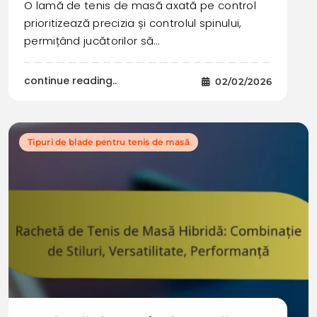
O lamă de tenis de masă axată pe control
prioritizează precizia și controlul spinului,
permițând jucătorilor să…
continue reading..
02/02/2026
Tipuri de blade pentru tenis de masă