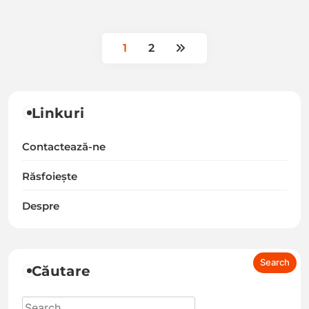
1
2
Linkuri
Contactează-ne
Răsfoiește
Despre
Căutare