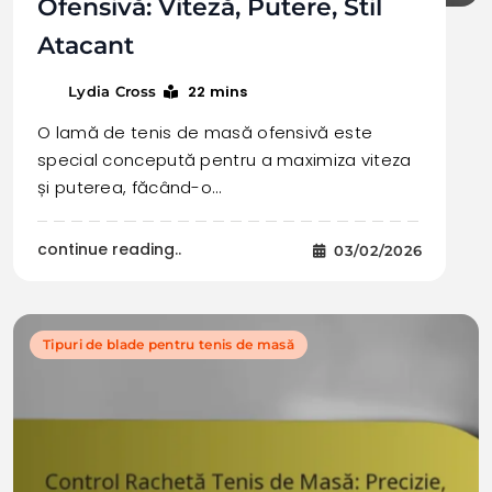
Ofensivă: Viteză, Putere, Stil
Atacant
22 mins
Lydia Cross
O lamă de tenis de masă ofensivă este
special concepută pentru a maximiza viteza
și puterea, făcând-o…
continue reading..
03/02/2026
Tipuri de blade pentru tenis de masă