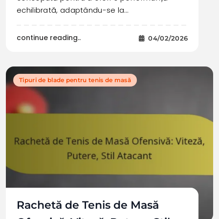
echilibrată, adaptându-se la…
continue reading..
04/02/2026
Tipuri de blade pentru tenis de masă
Rachetă de Tenis de Masă