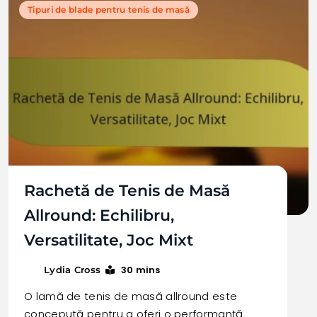
Tipuri de blade pentru tenis de masă
Rachetă de Tenis de Masă
Allround: Echilibru,
Versatilitate, Joc Mixt
30 mins
Lydia Cross
O lamă de tenis de masă allround este
concepută pentru a oferi o performanță