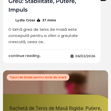
Greu: Stabilitate, Putere,
Impuls
37 mins
Lydia Cross
O lamă grea de tenis de masă este
concepută pentru a oferi o greutate
crescută, ceea ce…
continue reading..
06/02/2026
Tipuri de blade pentru tenis de masă