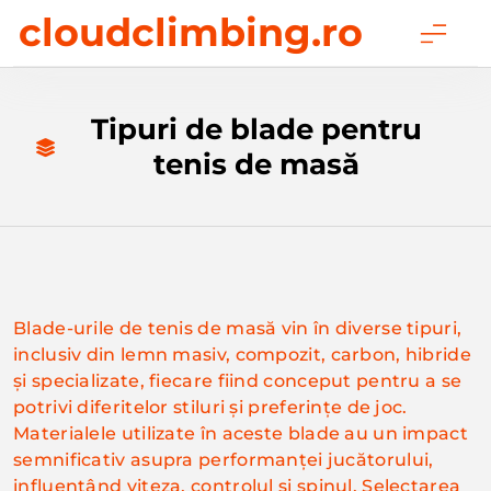
Skip
cloudclimbing.ro
to
content
Tipuri de blade pentru
tenis de masă
Blade-urile de tenis de masă vin în diverse tipuri,
inclusiv din lemn masiv, compozit, carbon, hibride
și specializate, fiecare fiind conceput pentru a se
potrivi diferitelor stiluri și preferințe de joc.
Materialele utilizate în aceste blade au un impact
semnificativ asupra performanței jucătorului,
influențând viteza, controlul și spinul. Selectarea