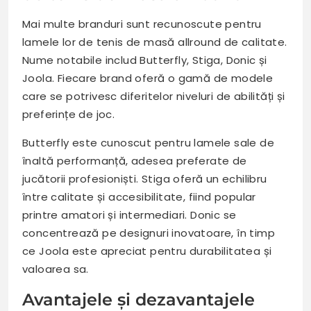
Mai multe branduri sunt recunoscute pentru
lamele lor de tenis de masă allround de calitate.
Nume notabile includ Butterfly, Stiga, Donic și
Joola. Fiecare brand oferă o gamă de modele
care se potrivesc diferitelor niveluri de abilități și
preferințe de joc.
Butterfly este cunoscut pentru lamele sale de
înaltă performanță, adesea preferate de
jucătorii profesioniști. Stiga oferă un echilibru
între calitate și accesibilitate, fiind popular
printre amatori și intermediari. Donic se
concentrează pe designuri inovatoare, în timp
ce Joola este apreciat pentru durabilitatea și
valoarea sa.
Avantajele și dezavantajele