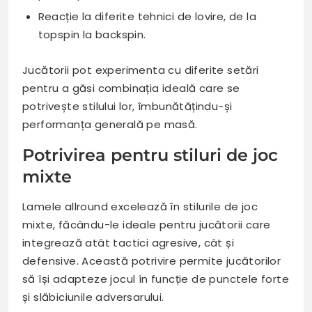
Reacție la diferite tehnici de lovire, de la
topspin la backspin.
Jucătorii pot experimenta cu diferite setări
pentru a găsi combinația ideală care se
potrivește stilului lor, îmbunătățindu-și
performanța generală pe masă.
Potrivirea pentru stiluri de joc
mixte
Lamele allround excelează în stilurile de joc
mixte, făcându-le ideale pentru jucătorii care
integrează atât tactici agresive, cât și
defensive. Această potrivire permite jucătorilor
să își adapteze jocul în funcție de punctele forte
și slăbiciunile adversarului.