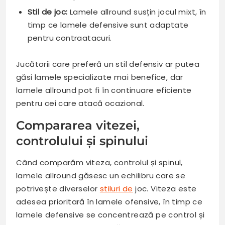
Stil de joc:
Lamele allround susțin jocul mixt, în
timp ce lamele defensive sunt adaptate
pentru contraatacuri.
Jucătorii care preferă un stil defensiv ar putea
găsi lamele specializate mai benefice, dar
lamele allround pot fi în continuare eficiente
pentru cei care atacă ocazional.
Compararea vitezei,
controlului și spinului
Când comparăm viteza, controlul și spinul,
lamele allround găsesc un echilibru care se
potrivește diverselor
stiluri de
joc. Viteza este
adesea prioritară în lamele ofensive, în timp ce
lamele defensive se concentrează pe control și