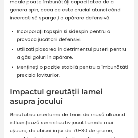
moale poate îmbunătăți capacitatea de a
genera spin, ceea ce este crucial atunci când
încercați să spargeți o apărare defensivă.
Incorporați topspin și sidespin pentru a
provoca jucătorii defensivi.
Utilizați plasarea în detrimentul puterii pentru
a găsi goluri în apărare.
Mențineți o poziție stabilă pentru a îmbunătăți
precizia loviturilor.
Impactul greutății lamei
asupra jocului
Greutatea unei lame de tenis de masă allround
influențează semnificativ jocul. Lamele mai
ușoare, de obicei în jur de 70-80 de grame,