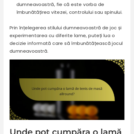
dumneavoastră, fie că este vorba de
îmbunătățirea vitezei, controlului sau spinului.
Prin înțelegerea stilului dumneavoastră de joc și
experimentarea cu diferite lame, puteți lua o
decizie informată care să îmbunătățească jocul
dumneavoastră.
Unde pot cumpăra o lamă