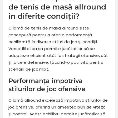
de tenis de masă allround
în diferite condiții?
O lamă de tenis de masă allround este
concepută pentru a oferi o performanță
echilibrată în diverse stiluri de joc și condiții.
Versatilitatea sa permite jucătorilor să se
adapteze eficient atât la strategii ofensive, cât
și la cele defensive, făcând-o potrivită pentru
scenarii de joc mixt.
Performanța împotriva
stilurilor de joc ofensive
O lamă allround excelează împotriva stilurilor de
joc ofensive, oferind un amestec bun de viteză
și control. Acest echilibru permite jucătorilor să