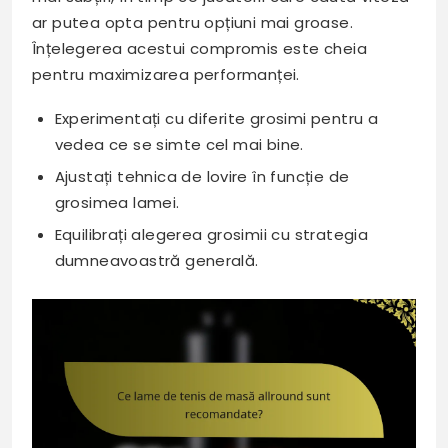
ar putea opta pentru opțiuni mai groase.
Înțelegerea acestui compromis este cheia
pentru maximizarea performanței.
Experimentați cu diferite grosimi pentru a
vedea ce se simte cel mai bine.
Ajustați tehnica de lovire în funcție de
grosimea lamei.
Equilibrați alegerea grosimii cu strategia
dumneavoastră generală.