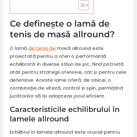
Ce definește o lamă de
tenis de masă allround?
O lamă
de tenis de
masă allround este
proiectată pentru a oferi o performanță
echilibrată în diverse stiluri de joc, fiind potrivită
atât pentru strategii ofensive, cât și pentru cele
defensive. Aceste lame oferă, de obicei, o
combinație de viteză, control și spin, permițând
jucătorilor să își adapteze jocul eficient.
Caracteristicile echilibrului în
lamele allround
Echilibrul în lamele allround este crucial pentru