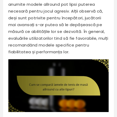
anumite modele allround pot lipsi puterea
necesară pentru jocul agresiv. Alții observă că,
deși sunt potrivite pentru începători, jucătorii
mai avansați s-ar putea să le depășească pe
măsură ce abilitățile lor se dezvoltă. În general,
evaluările utilizatorilor tind să fie favorabile, mulți
recomandând modele specifice pentru
fiabilitatea și performanța lor.