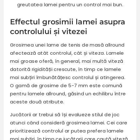
greutatea lamei pentru un control mai bun.
Effectul grosimii lamei asupra
controlului și vitezei
Grosimea unei lame de tenis de masă allround
afectează atât controlul, cât și viteza. Lamele
mai groase oferă, în general, mai multă viteză
datorită rigidității crescute, în timp ce lamele
mai subțiri îmbunătățesc controlul și atingerea.
O gamă de grosime de 5-7 mm este comună
pentru lamele allround, găsind un echilibru între
aceste două atribute.
Jucătorii ar trebui să își evalueze stilul de joc
atunci când consideră grosimea lamei. Cei care
prioritizează controlul ar putea prefera lamele
mai subțiri, în timp ce jucătorii care caută viteză