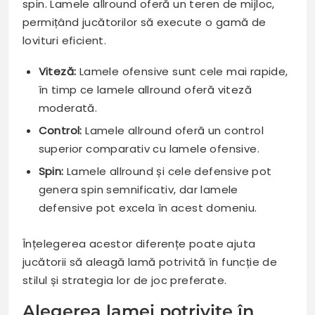
spin. Lamele allround oferă un teren de mijloc,
permițând jucătorilor să execute o gamă de
lovituri eficient.
Viteză:
Lamele ofensive sunt cele mai rapide,
în timp ce lamele allround oferă viteză
moderată.
Control:
Lamele allround oferă un control
superior comparativ cu lamele ofensive.
Spin:
Lamele allround și cele defensive pot
genera spin semnificativ, dar lamele
defensive pot excela în acest domeniu.
Înțelegerea acestor diferențe poate ajuta
jucătorii să aleagă lamă potrivită în funcție de
stilul și strategia lor de joc preferate.
Alegerea lamei potrivite în