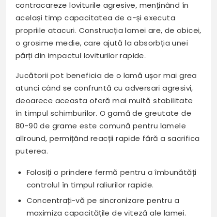
contracareze loviturile agresive, menținând în
același timp capacitatea de a-și executa
propriile atacuri. Construcția lamei are, de obicei,
o grosime medie, care ajută la absorbția unei
părți din impactul loviturilor rapide.
Jucătorii pot beneficia de o lamă ușor mai grea
atunci când se confruntă cu adversari agresivi,
deoarece aceasta oferă mai multă stabilitate
în timpul schimburilor. O gamă de greutate de
80-90 de grame este comună pentru lamele
allround, permițând reacții rapide fără a sacrifica
puterea.
Folosiți o prindere fermă pentru a îmbunătăți
controlul în timpul raliurilor rapide.
Concentrați-vă pe sincronizare pentru a
maximiza capacitățile de viteză ale lamei.