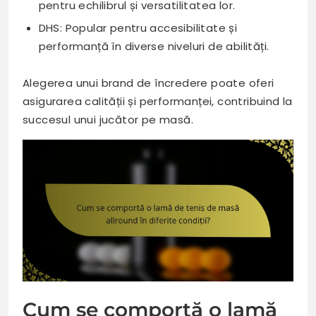
pentru echilibrul și versatilitatea lor.
DHS: Popular pentru accesibilitate și
performanță în diverse niveluri de abilități.
Alegerea unui brand de încredere poate oferi
asigurarea calității și performanței, contribuind la
succesul unui jucător pe masă.
Cum se comportă o lamă