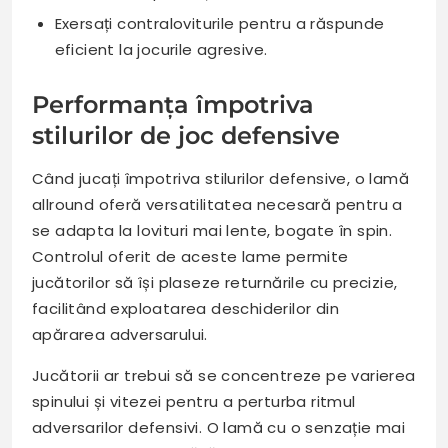
Exersați contraloviturile pentru a răspunde
eficient la jocurile agresive.
Performanța împotriva
stilurilor de joc defensive
Când jucați împotriva stilurilor defensive, o lamă
allround oferă versatilitatea necesară pentru a
se adapta la lovituri mai lente, bogate în spin.
Controlul oferit de aceste lame permite
jucătorilor să își plaseze returnările cu precizie,
facilitând exploatarea deschiderilor din
apărarea adversarului.
Jucătorii ar trebui să se concentreze pe varierea
spinului și vitezei pentru a perturba ritmul
adversarilor defensivi. O lamă cu o senzație mai