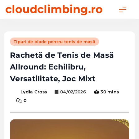
Skip
cloudclimbing.ro
to
content
Tipuri de blade pentru tenis de masă
Rachetă de Tenis de Masă
Allround: Echilibru,
Versatilitate, Joc Mixt
04/02/2026
30 mins
Lydia Cross
0