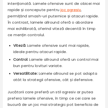
intenționată. Lamele ofensive sunt de obicei mai
rapide și concepute pentru
joc agresiv
,
permițând smash-uri puternice și atacuri rapide.
În contrast, lamele allround oferă o abordare
mai echilibrată, oferind viteză decentă în timp
ce mențin controlul.
Viteză:
Lamele ofensive sunt mai rapide,
ideale pentru atacuri rapide.
Control:
Lamele allround oferă un control mai
bun pentru lovituri variate.
Versatilitate:
Lamele allround se pot adapta
atât la strategii ofensive, cât și defensive.
Jucătorii care preferă un stil agresiv ar putea
prefera lamele ofensive, în timp ce cei care se
bucură de un joc mai strategic pot beneficia de