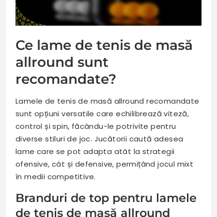
Ce lame de tenis de masă
allround sunt
recomandate?
Lamele de tenis de masă allround recomandate
sunt opțiuni versatile care echilibrează viteză,
control și spin, făcându-le potrivite pentru
diverse stiluri de joc. Jucătorii caută adesea
lame care se pot adapta atât la strategii
ofensive, cât și defensive, permițând jocul mixt
în medii competitive.
Branduri de top pentru lamele
de tenis de masă allround