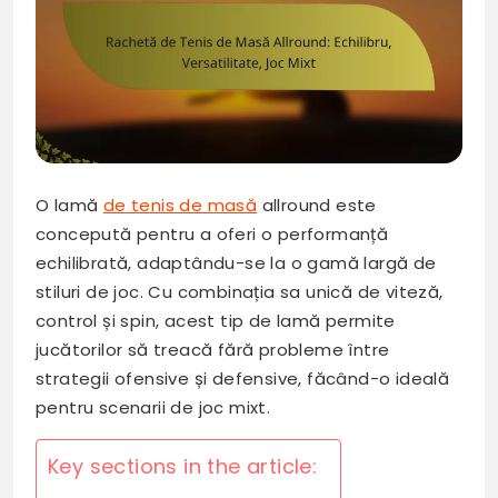
O lamă
de tenis de masă
allround este
concepută pentru a oferi o performanță
echilibrată, adaptându-se la o gamă largă de
stiluri de joc. Cu combinația sa unică de viteză,
control și spin, acest tip de lamă permite
jucătorilor să treacă fără probleme între
strategii ofensive și defensive, făcând-o ideală
pentru scenarii de joc mixt.
Key sections in the article: