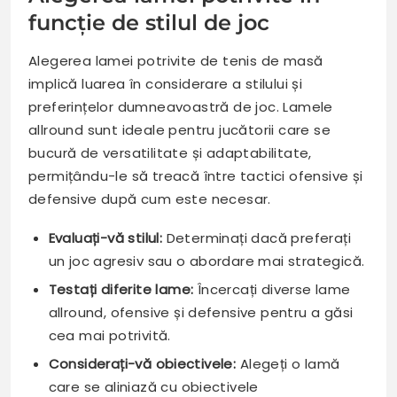
funcție de stilul de joc
Alegerea lamei potrivite de tenis de masă
implică luarea în considerare a stilului și
preferințelor dumneavoastră de joc. Lamele
allround sunt ideale pentru jucătorii care se
bucură de versatilitate și adaptabilitate,
permițându-le să treacă între tactici ofensive și
defensive după cum este necesar.
Evaluați-vă stilul:
Determinați dacă preferați
un joc agresiv sau o abordare mai strategică.
Testați diferite lame:
Încercați diverse lame
allround, ofensive și defensive pentru a găsi
cea mai potrivită.
Considerați-vă obiectivele:
Alegeți o lamă
care se aliniază cu obiectivele