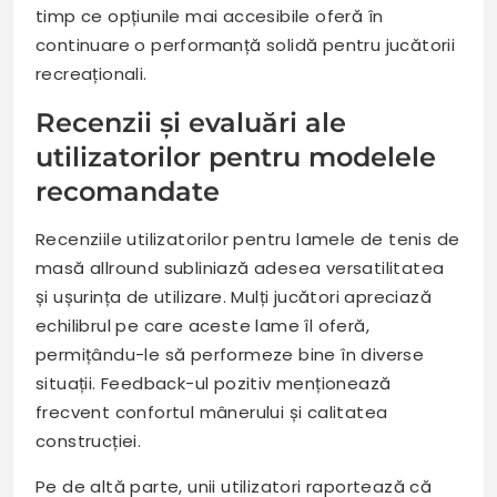
timp ce opțiunile mai accesibile oferă în
continuare o performanță solidă pentru jucătorii
recreaționali.
Recenzii și evaluări ale
utilizatorilor pentru modelele
recomandate
Recenziile utilizatorilor pentru lamele de tenis de
masă allround subliniază adesea versatilitatea
și ușurința de utilizare. Mulți jucători apreciază
echilibrul pe care aceste lame îl oferă,
permițându-le să performeze bine în diverse
situații. Feedback-ul pozitiv menționează
frecvent confortul mânerului și calitatea
construcției.
Pe de altă parte, unii utilizatori raportează că