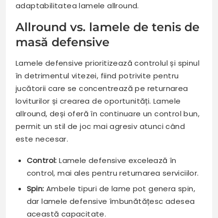
adaptabilitatea lamele allround.
Allround vs. lamele de tenis de
masă defensive
Lamele defensive prioritizează controlul și spinul
în detrimentul vitezei, fiind potrivite pentru
jucătorii care se concentrează pe returnarea
loviturilor și crearea de oportunități. Lamele
allround, deși oferă în continuare un control bun,
permit un stil de joc mai agresiv atunci când
este necesar.
Control:
Lamele defensive excelează în
control, mai ales pentru returnarea serviciilor.
Spin:
Ambele tipuri de lame pot genera spin,
dar lamele defensive îmbunătățesc adesea
această capacitate.