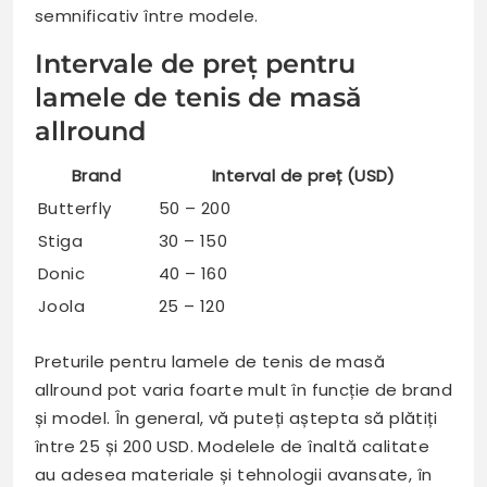
semnificativ între modele.
Intervale de preț pentru
lamele de tenis de masă
allround
Brand
Interval de preț (USD)
Butterfly
50 – 200
Stiga
30 – 150
Donic
40 – 160
Joola
25 – 120
Preturile pentru lamele de tenis de masă
allround pot varia foarte mult în funcție de brand
și model. În general, vă puteți aștepta să plătiți
între 25 și 200 USD. Modelele de înaltă calitate
au adesea materiale și tehnologii avansate, în