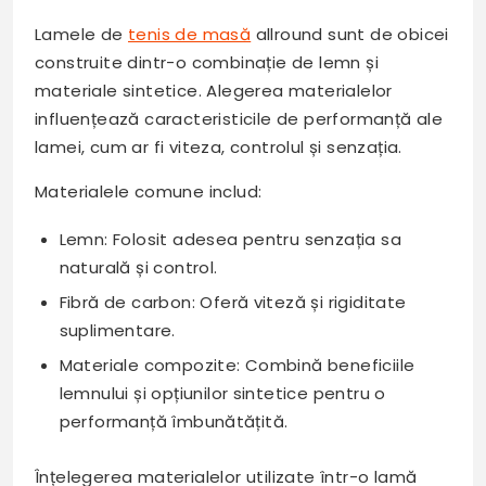
Lamele de
tenis de masă
allround sunt de obicei
construite dintr-o combinație de lemn și
materiale sintetice. Alegerea materialelor
influențează caracteristicile de performanță ale
lamei, cum ar fi viteza, controlul și senzația.
Materialele comune includ:
Lemn: Folosit adesea pentru senzația sa
naturală și control.
Fibră de carbon: Oferă viteză și rigiditate
suplimentare.
Materiale compozite: Combină beneficiile
lemnului și opțiunilor sintetice pentru o
performanță îmbunătățită.
Înțelegerea materialelor utilizate într-o lamă