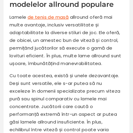
modelelor allround populare
Lamele
de tenis de masă
allround oferă mai
multe avantaje, inclusiv versatilitate și
adaptabilitate la diverse stiluri de joc. Ele oferă,
de obicei, un amestec bun de viteză și control,
permițând jucătorilor să execute o gamă de
lovituri eficient. În plus, multe lame allround sunt
ușoare, îmbunătățind manevrabilitatea.
Cu toate acestea, există și unele dezavantaje.
Deși sunt versatile, ele s-ar putea să nu
exceleze în domenii specializate precum viteza
pură sau spinul comparativ cu lamele mai
concentrate. Jucătorii care caută o
performanță extremă într-un aspect ar putea
găsi lamele allround insuficiente. În plus,
echilibrul între viteză și control poate varia