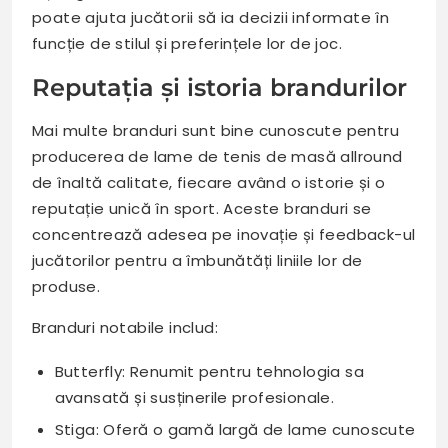
poate ajuta jucătorii să ia decizii informate în
funcție de stilul și preferințele lor de joc.
Reputația și istoria brandurilor
Mai multe branduri sunt bine cunoscute pentru
producerea de lame de tenis de masă allround
de înaltă calitate, fiecare având o istorie și o
reputație unică în sport. Aceste branduri se
concentrează adesea pe inovație și feedback-ul
jucătorilor pentru a îmbunătăți liniile lor de
produse.
Branduri notabile includ:
Butterfly: Renumit pentru tehnologia sa
avansată și susținerile profesionale.
Stiga: Oferă o gamă largă de lame cunoscute