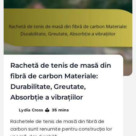
Rachetă de tenis de masă din
fibră de carbon Materiale:
Durabilitate, Greutate,
Absorbție a vibrațiilor
35 mins
Lydia Cross
Rachetele de tenis de masă din fibră de
carbon sunt renumite pentru construcția lor