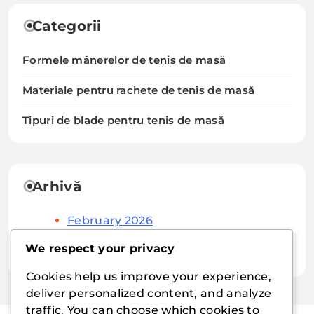
Categorii
Formele mânerelor de tenis de masă
Materiale pentru rachete de tenis de masă
Tipuri de blade pentru tenis de masă
Arhivă
February 2026
January 2026
We respect your privacy
Cookies help us improve your experience,
deliver personalized content, and analyze
traffic. You can choose which cookies to